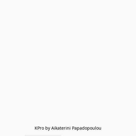
KPro by Aikaterini Papadopoulou