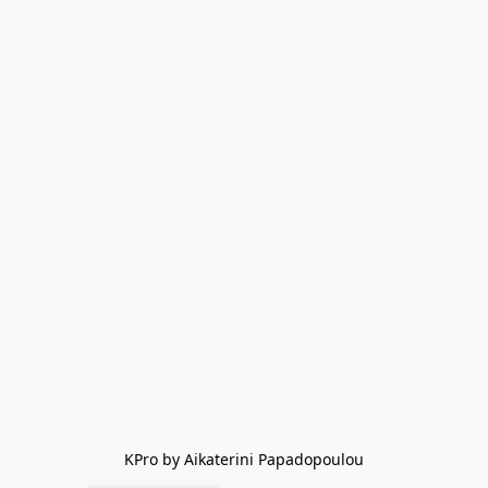
KPro by Aikaterini Papadopoulou