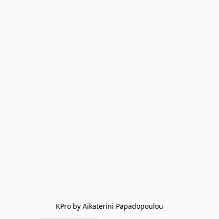
KPro by Aikaterini Papadopoulou