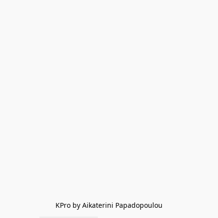
KPro by Aikaterini Papadopoulou