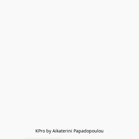
KPro by Aikaterini Papadopoulou