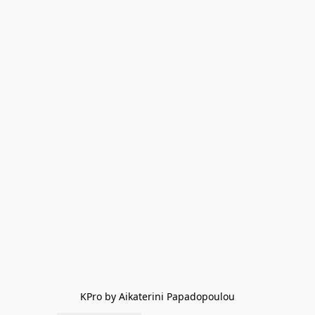
KPro by Aikaterini Papadopoulou