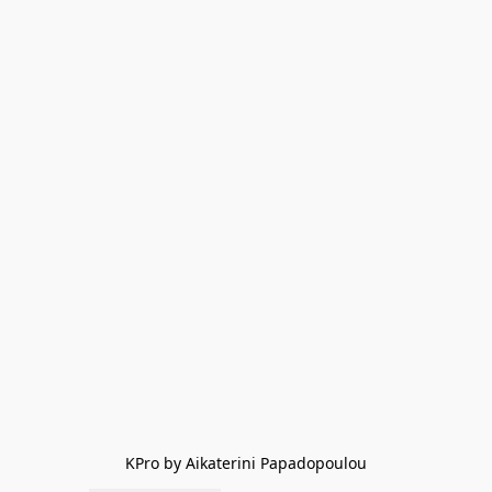
KPro by Aikaterini Papadopoulou