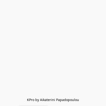
KPro by Aikaterini Papadopoulou