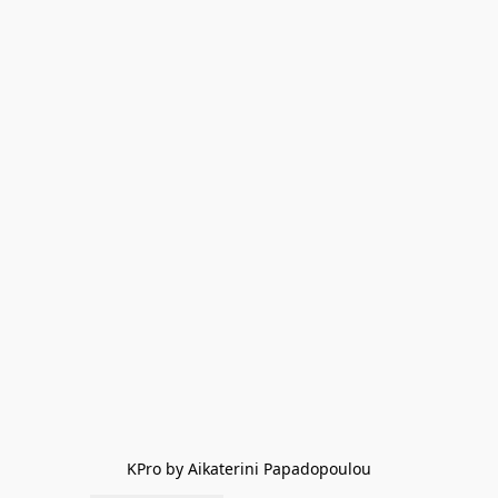
KPro by Aikaterini Papadopoulou