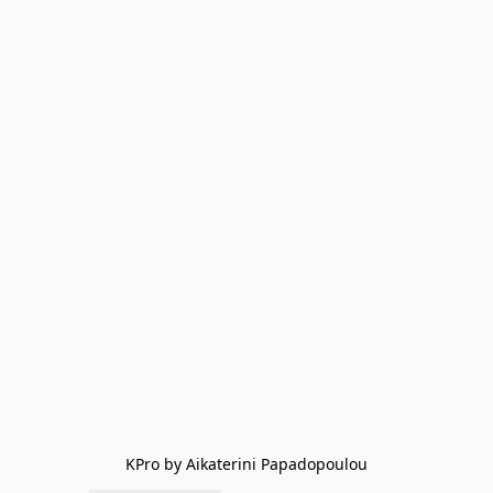
KPro by Aikaterini Papadopoulou