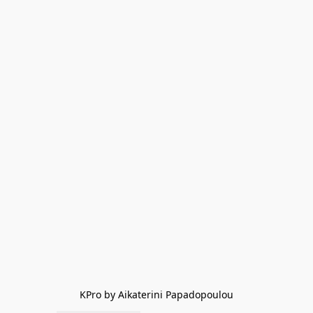
KPro by Aikaterini Papadopoulou