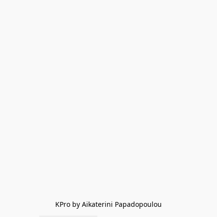
KPro by Aikaterini Papadopoulou