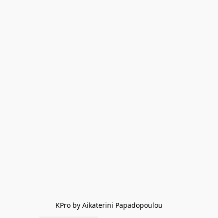
KPro by Aikaterini Papadopoulou